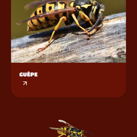
GUÊPE