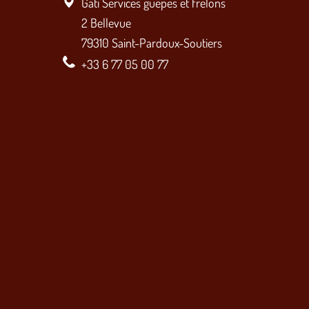
Gâti Services guêpes et frelons
2 Bellevue
79310 Saint-Pardoux-Soutiers
+33 6 77 05 00 77