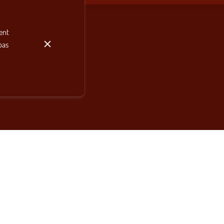
ent
pas