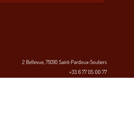
2 Bellevue, 79310 Saint-Pardoux-Soutiers
+33 6 77 05 00 77
Ouvert
- Ferme à 20:00
Accueil
Presse
Contact